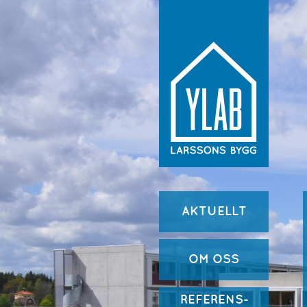
AKTUELLT
OM OSS
REFERENS-