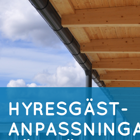
HYRESGÄST-
ANPASSNINGA