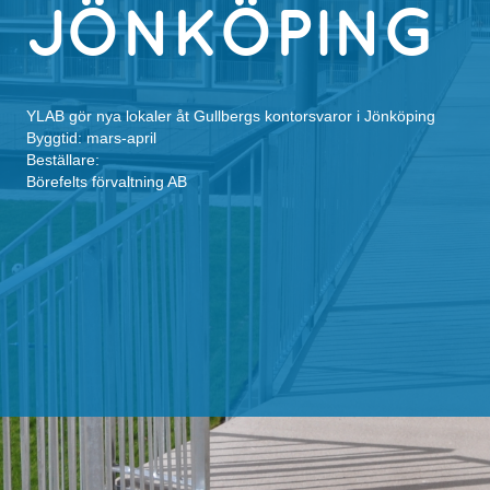
JÖNKÖPING
YLAB gör nya lokaler åt Gullbergs kontorsvaror i Jönköping
Byggtid: mars-april
Beställare:
Börefelts förvaltning AB