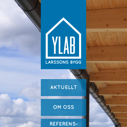
AKTUELLT
OM OSS
REFERENS-