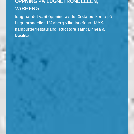
ÖPPNING PÅ LUGNETRONDELLEN,
VARBERG
Idag har det varit öppning av de första butikerna på
Lugnetrondellen i Varberg vilka innefattar MAX-
hamburgerrestaurang, Rugstore samt Linnéa &
Basilika.