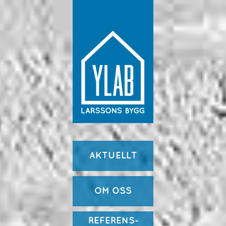
AKTUELLT
OM OSS
REFERENS-